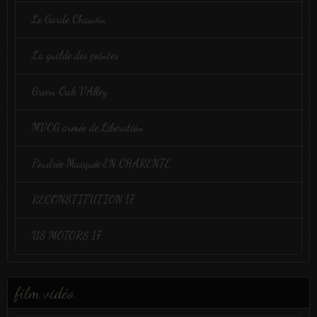
Le Garde Chauvin
La guilde des pointes
Green Oak VAlley
MVCG armée de Libération
Poudrée Masquée EN CHARENTE
RECONSTITUTION 17
US MOTORS 17
film vidéo