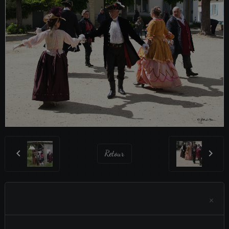
Retour
×