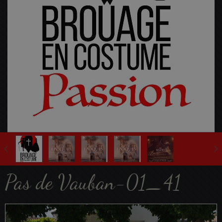
Fête Multi-Epoques 2025
Pas de Vauban-01_41