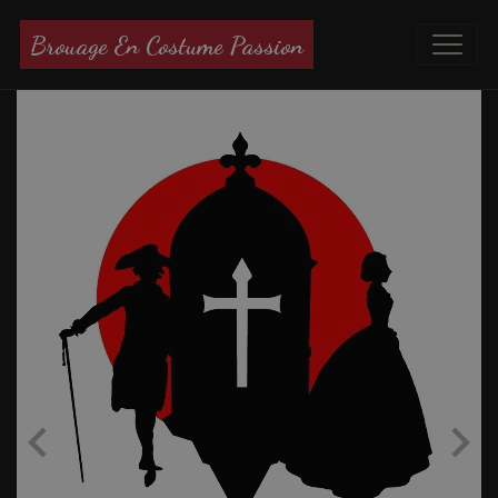
Brouage En Costume Passion