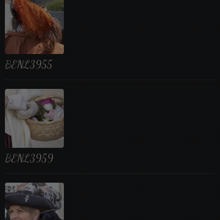
BENL3955
BENL3959