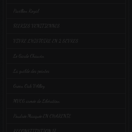
Pavillon Royal
FEERIES VENITIENNES
VIVRE L'HISTOIRE EN 2 SEVRES
Le Garde Chauvin
La guilde des pointes
Green Oak VAlley
MVCG armée de Libération
Poudrée Masquée EN CHARENTE
RECONSTITUTION 17