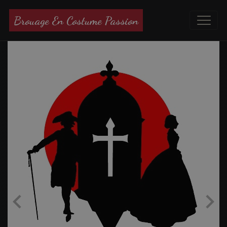
Brouage En Costume Passion