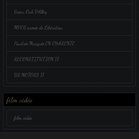
Green Oak VAlley
MVCG armée de Libération
Poudrée Masquée EN CHARENTE
RECONSTITUTION 17
US MOTORS 17
film vidéo
film vidéo