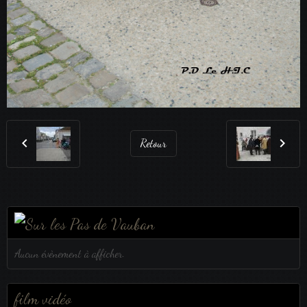
Retour
Aucun évènement à afficher.
film vidéo