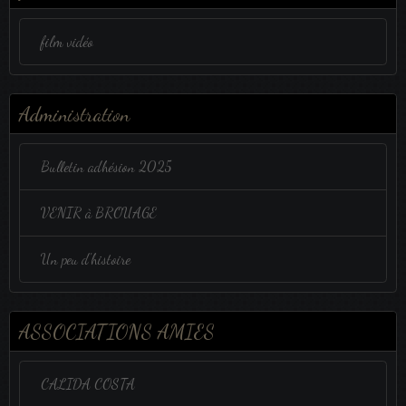
film vidéo
Administration
Bulletin adhésion 2025
VENIR à BROUAGE
Un peu d'histoire
ASSOCIATIONS AMIES
CALIDA COSTA