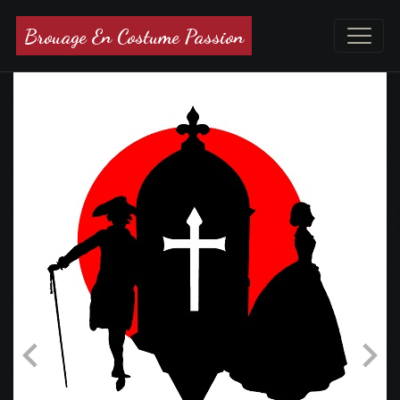
Brouage En Costume Passion