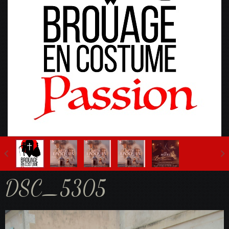
Fête Multi-Epoques 2025
DSC_5305