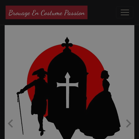
Brouage En Costume Passion