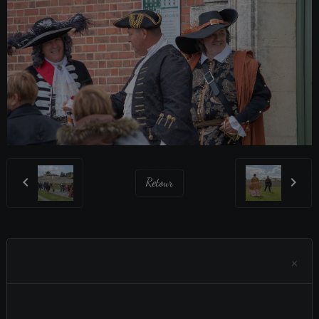
Retour
×
Aucun évènement à afficher.