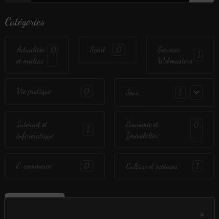
Catégories
Actualités
Sport
Services
0
0
1
et médias
Webmasters
Vie pratique
0
Jeux
1
Internet et
Economie et
0
1
informatique
Immobilier
E-commerce
0
Culture et sciences
1
Proposer un site
×