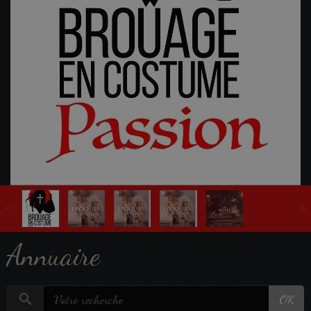
Fête Multi-Epoques 2025
Annuaire
OK