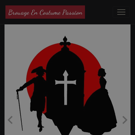
Brouage En Costume Passion