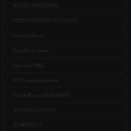
FEERIES VENITIENNES
VIVRE L'HISTOIRE EN 2 SEVRES
Le Garde Chauvin
La guilde des pointes
Green Oak VAlley
MVCG armée de Libération
Poudrée Masquée EN CHARENTE
RECONSTITUTION 17
US MOTORS 17