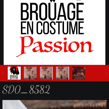
Fête Multi-Epoques 2025
SD0_8582