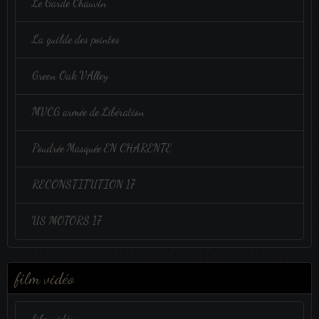
Le Garde Chauvin
La guilde des pointes
Green Oak VAlley
MVCG armée de Libération
Poudrée Masquée EN CHARENTE
RECONSTITUTION 17
US MOTORS 17
film vidéo