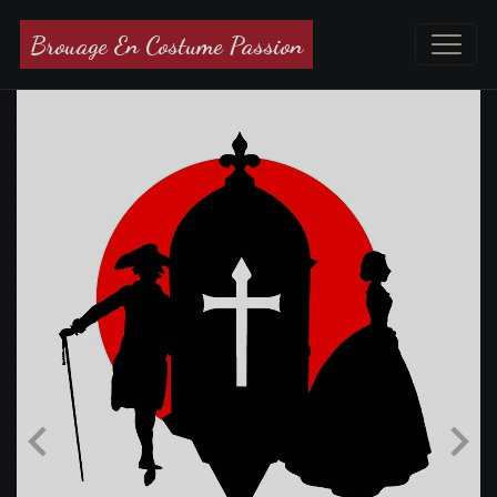
Brouage En Costume Passion