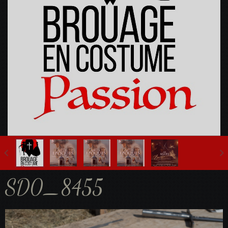
Fête Multi-Epoques 2025
SD0_8455