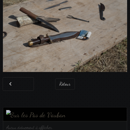
Retour
×
Aucun évènement à afficher.