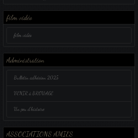
film vidéo
film vidéo
Administration
Bulletin adhésion 2025
VENIR à BROUAGE
Un peu d'histoire
ASSOCIATIONS AMIES