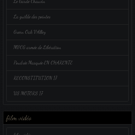
Le Garde Chauvin
La guilde des pointes
Green Oak VAlley
MVCG armée de Libération
Poudrée Masquée EN CHARENTE
RECONSTITUTION 17
US MOTORS 17
film vidéo