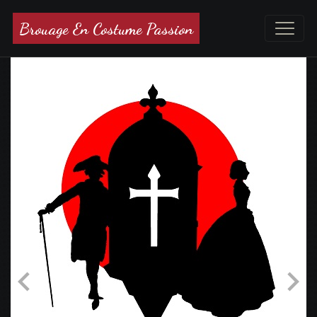
Brouage En Costume Passion