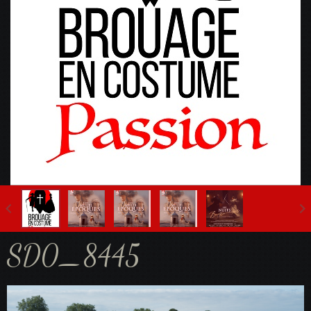
Fête Multi-Epoques 2025
SD0_8445