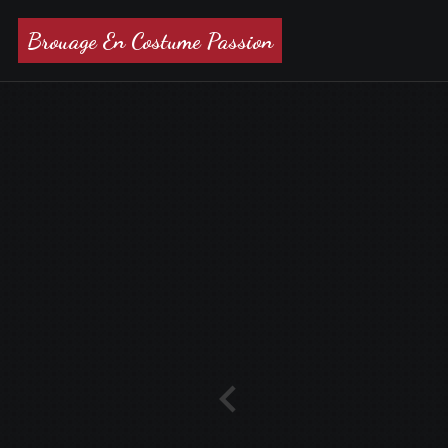
Brouage En Costume Passion