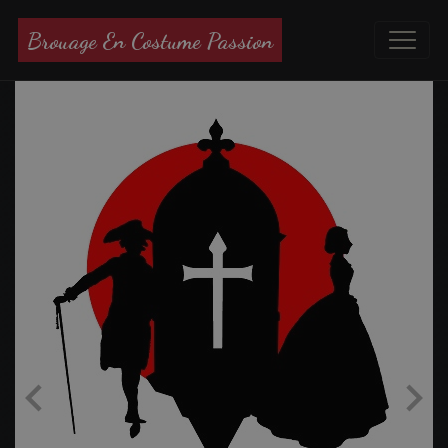
Brouage En Costume Passion