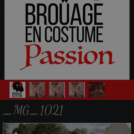
Fête Multi-Epoques 2025
_MG_1021