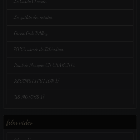
Le Garde Chauvin
La guilde des pointes
Green Oak VAlley
MVCG armée de Libération
Poudrée Masquée EN CHARENTE
RECONSTITUTION 17
US MOTORS 17
film vidéo