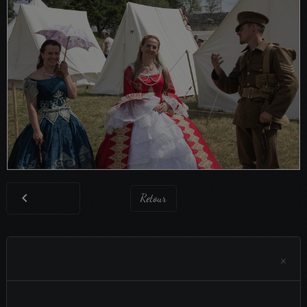
Retour
×
Aucun évènement à afficher.