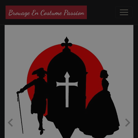
Brouage En Costume Passion