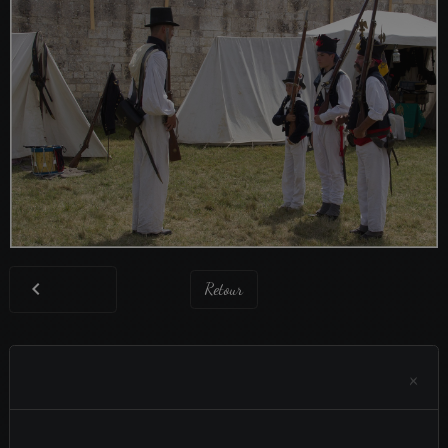
Retour
×
Aucun évènement à afficher.