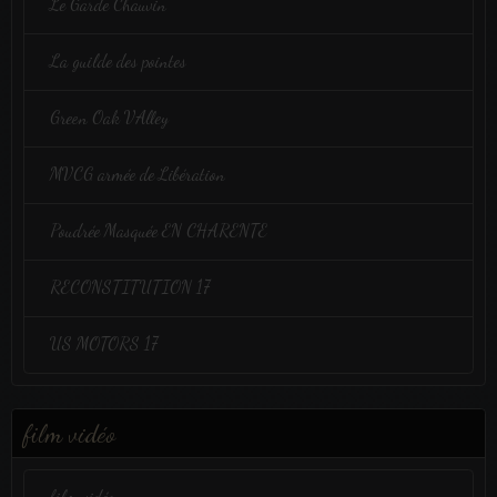
Le Garde Chauvin
La guilde des pointes
Green Oak VAlley
MVCG armée de Libération
Poudrée Masquée EN CHARENTE
RECONSTITUTION 17
US MOTORS 17
film vidéo