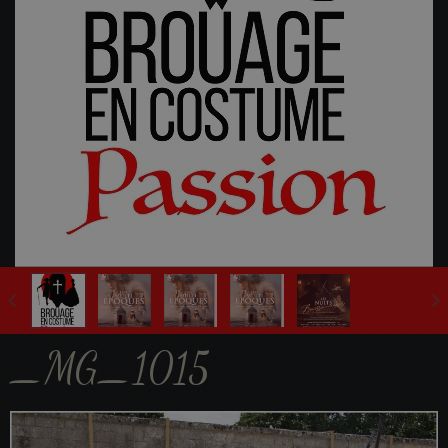
Fête Multi-Epoques 2025
_MG_1015