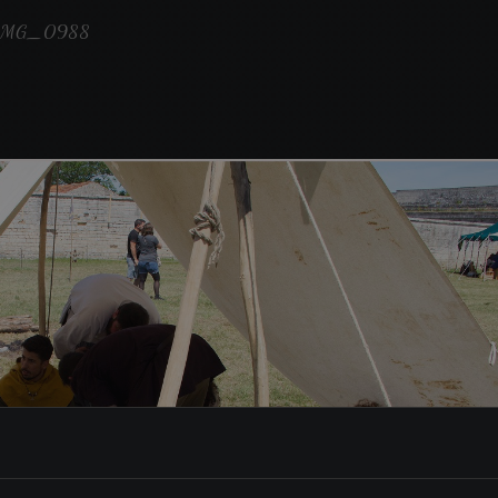
MG_0988
8