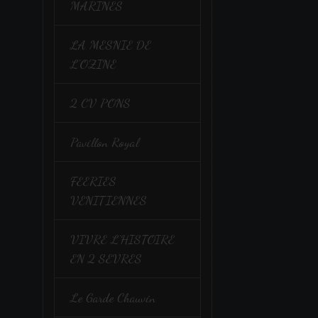
MARINES
LA MESNIE DE
L'OZINE
2 CV PONS
Pavillon Royal
FEERIES
VENITIENNES
VIVRE L'HISTOIRE
EN 2 SEVRES
Le Garde Chauvin