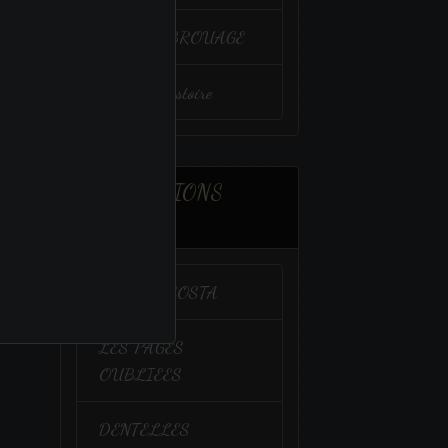
VENIR à BROUAGE
Un peu d'histoire
ASSOCIATIONS
AMIES
CALIDA COSTA
LES PAGES
OUBLIEES
DENTELLES