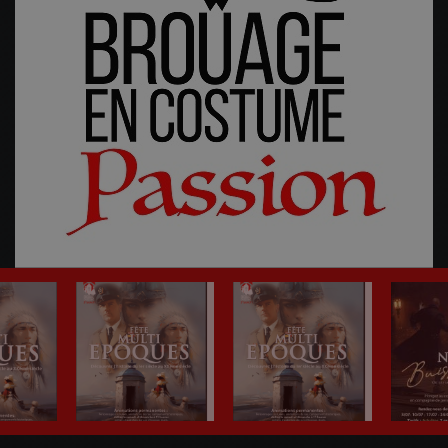
Fête Multi-Epoques 2025