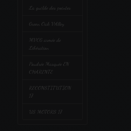
La guilde des pointes
Green Oak VAlley
MVCG armée de
Libération
Poudrée Masquée EN
CHARENTE
RECONSTITUTION
17
US MOTORS 17