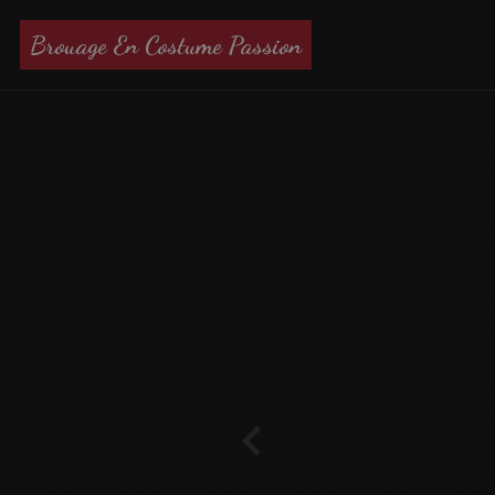
Brouage En Costume Passion