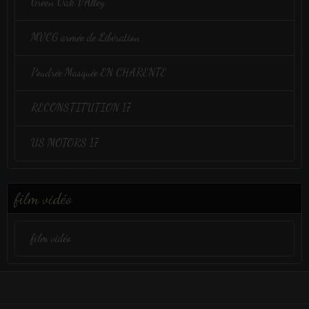
Green Oak VAlley
MVCG armée de Libération
Poudrée Masquée EN CHARENTE
RECONSTITUTION 17
US MOTORS 17
film vidéo
film vidéo