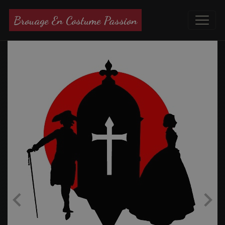
Brouage En Costume Passion