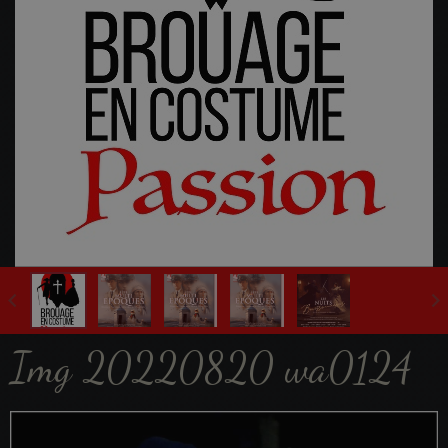
Fête Multi-Epoques 2025
Img 20220820 wa0124