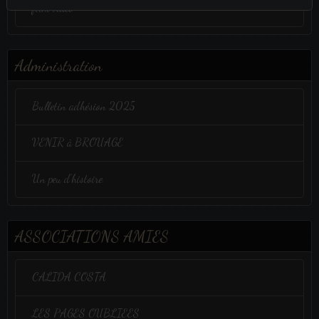
film vidéo
Administration
Bulletin adhésion 2025
VENIR à BROUAGE
Un peu d'histoire
ASSOCIATIONS AMIES
CALIDA COSTA
LES PAGES OUBLIEES