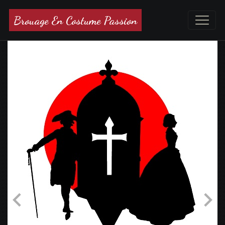
Brouage En Costume Passion