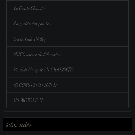
Le Garde Chauvin
La guilde des pointes
Green Oak VAlley
MVCG armée de Libération
Poudrée Masquée EN CHARENTE
RECONSTITUTION 17
US MOTORS 17
film vidéo