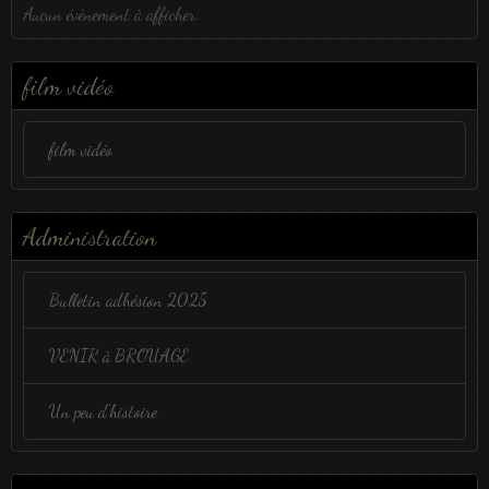
Aucun évènement à afficher.
film vidéo
film vidéo
Administration
Bulletin adhésion 2025
VENIR à BROUAGE
Un peu d'histoire