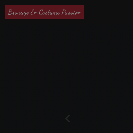
Brouage En Costume Passion