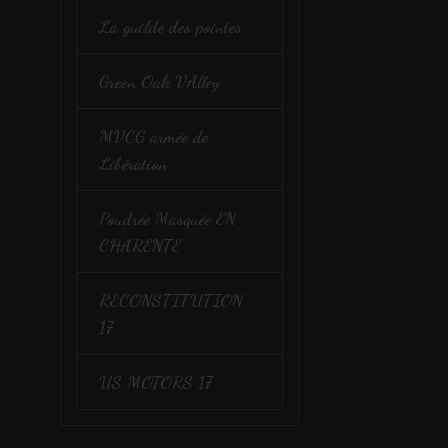
La guilde des pointes
Green Oak VAlley
MVCG armée de
Libération
Poudrée Masquée EN
CHARENTE
RECONSTITUTION
17
US MOTORS 17