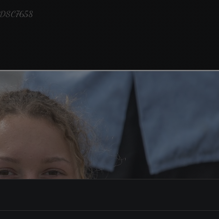
DSC7658