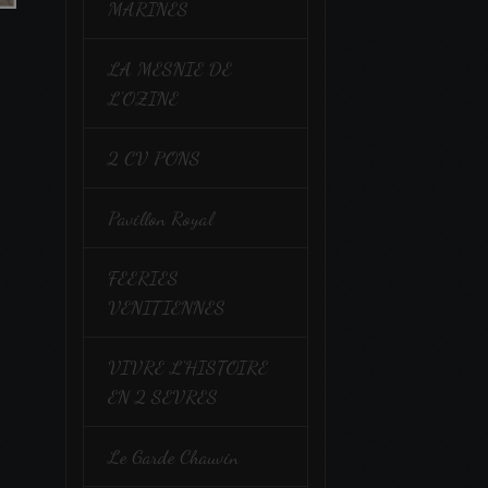
MARINES
LA MESNIE DE
L'OZINE
2 CV PONS
Pavillon Royal
FEERIES
VENITIENNES
VIVRE L'HISTOIRE
EN 2 SEVRES
Le Garde Chauvin