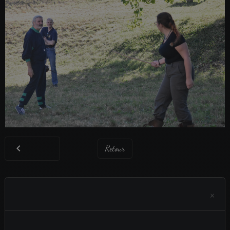
Retour
×
Aucun évènement à afficher.