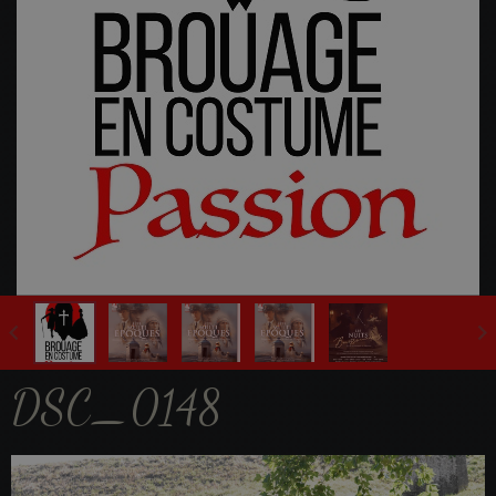
Fête Multi-Epoques 2025
DSC_0148