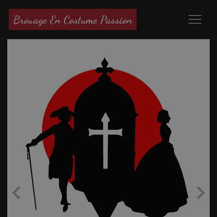
Brouage En Costume Passion