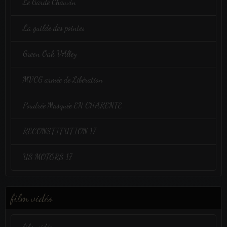
Le Garde Chauvin
La guilde des pointes
Green Oak VAlley
MVCG armée de Libération
Poudrée Masquée EN CHARENTE
RECONSTITUTION 17
US MOTORS 17
film vidéo