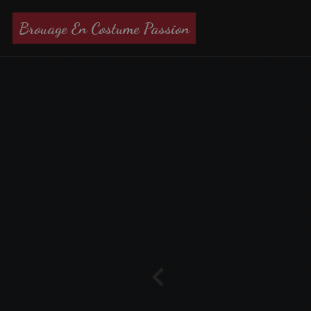
Brouage En Costume Passion