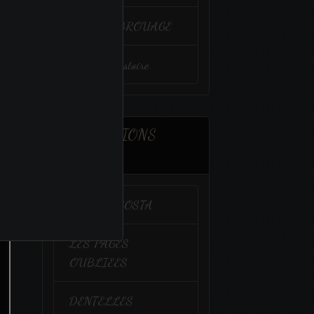
VENIR à BROUAGE
Un peu d'histoire
ASSOCIATIONS
AMIES
CALIDA COSTA
LES PAGES
OUBLIEES
DENTELLES