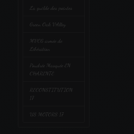
La guilde des pointes
Green Oak VAlley
MVCG armée de
Libération
Poudrée Masquée EN
CHARENTE
RECONSTITUTION
17
US MOTORS 17