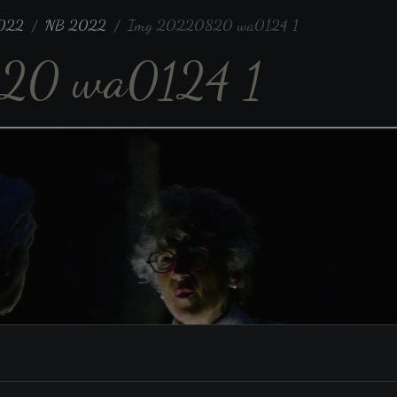
022
NB 2022
Img 20220820 wa0124 1
20 wa0124 1