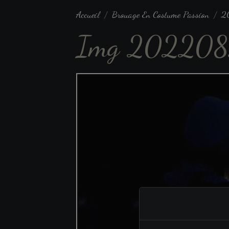
Accueil
Brouage En Costume Passion
2
Img 202208