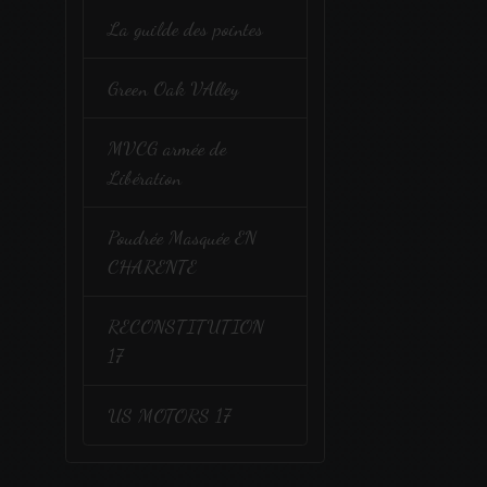
La guilde des pointes
Green Oak VAlley
MVCG armée de
Libération
Poudrée Masquée EN
CHARENTE
RECONSTITUTION
17
US MOTORS 17