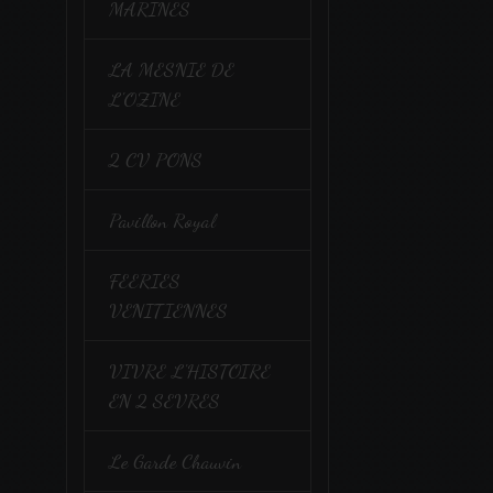
MARINES
LA MESNIE DE
L'OZINE
2 CV PONS
Pavillon Royal
FEERIES
VENITIENNES
VIVRE L'HISTOIRE
EN 2 SEVRES
Le Garde Chauvin