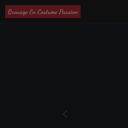
Brouage En Costume Passion