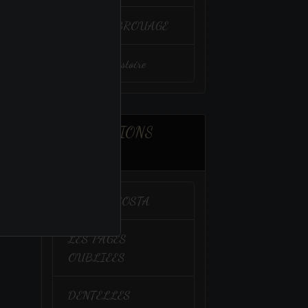
VENIR à BROUAGE
Un peu d'histoire
ASSOCIATIONS
AMIES
CALIDA COSTA
LES PAGES
OUBLIEES
DENTELLES