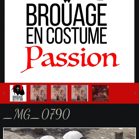
Fête Multi-Epoques 2025
_MG_0790