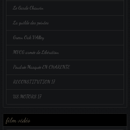
Le Garde Chauvin
La guilde des pointes
Green Oak VAlley
MVCG armée de Libération
Poudrée Masquée EN CHARENTE
RECONSTITUTION 17
US MOTORS 17
film vidéo