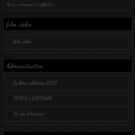
Aucun évènement à afficher.
film vidéo
film vidéo
Administration
Bulletin adhésion 2025
VENIR à BROUAGE
Un peu d'histoire