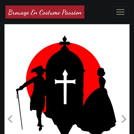
Brouage En Costume Passion