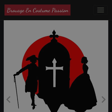
Brouage En Costume Passion