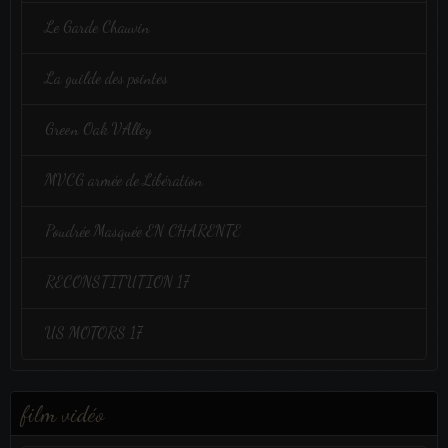
Le Garde Chauvin
La guilde des pointes
Green Oak VAlley
MVCG armée de Libération
Poudrée Masquée EN CHARENTE
RECONSTITUTION 17
US MOTORS 17
film vidéo