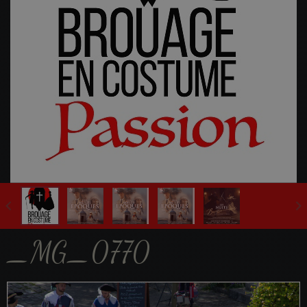
Fête Multi-Epoques 2025
_MG_0770