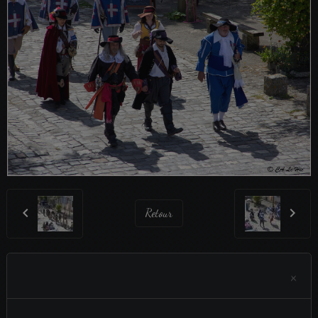
Retour
×