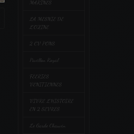
MARINES
LA MESNIE DE
L'OZINE
2 CV PONS
Pavillon Royal
FEERIES
VENITIENNES
VIVRE L'HISTOIRE
EN 2 SEVRES
Le Garde Chauvin