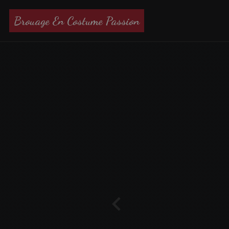
Brouage En Costume Passion