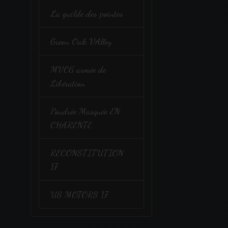
La guilde des pointes
Green Oak VAlley
MVCG armée de
Libération
Poudrée Masquée EN
CHARENTE
RECONSTITUTION
17
US MOTORS 17