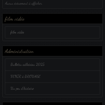
Aucun évènement à afficher.
film vidéo
film vidéo
Administration
Bulletin adhésion 2025
VENIR à BROUAGE
Un peu d'histoire