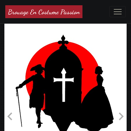
Brouage En Costume Passion