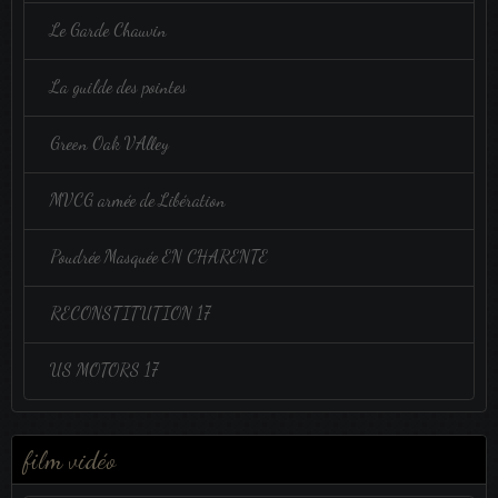
Le Garde Chauvin
La guilde des pointes
Green Oak VAlley
MVCG armée de Libération
Poudrée Masquée EN CHARENTE
RECONSTITUTION 17
US MOTORS 17
film vidéo