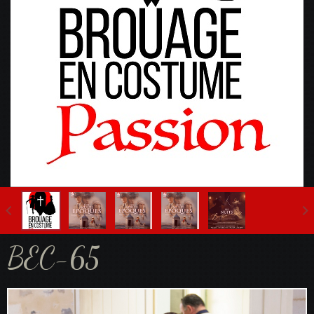
Fête Multi-Epoques 2025
BEC-65