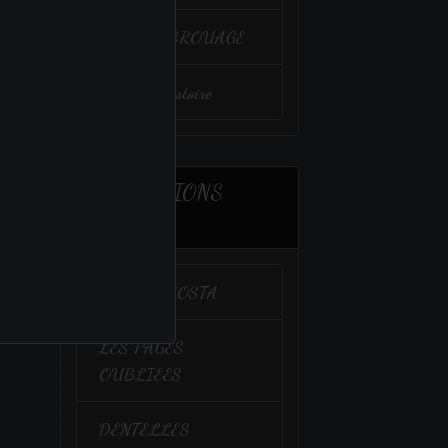
VENIR à BROUAGE
Un peu d'histoire
ASSOCIATIONS
AMIES
CALIDA COSTA
LES PAGES
OUBLIEES
DENTELLES