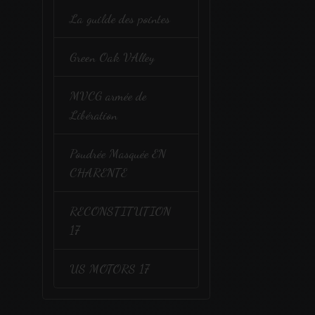
La guilde des pointes
Green Oak VAlley
MVCG armée de
Libération
Poudrée Masquée EN
CHARENTE
RECONSTITUTION
17
US MOTORS 17