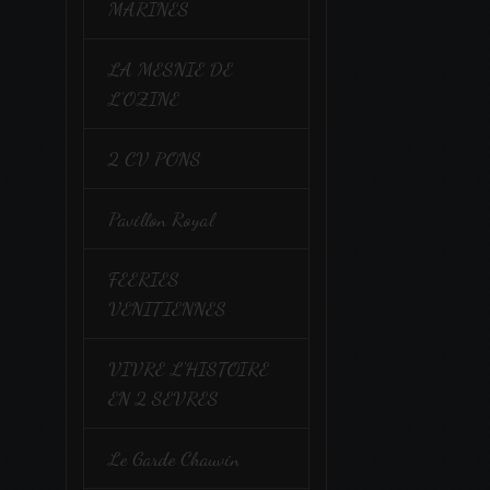
MARINES
LA MESNIE DE
L'OZINE
2 CV PONS
Pavillon Royal
FEERIES
VENITIENNES
VIVRE L'HISTOIRE
EN 2 SEVRES
Le Garde Chauvin