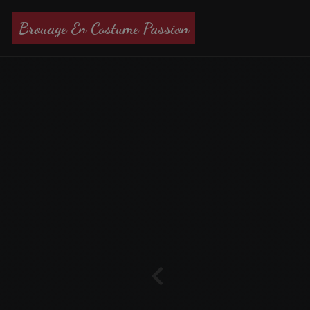
Brouage En Costume Passion