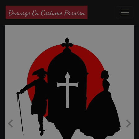
Brouage En Costume Passion