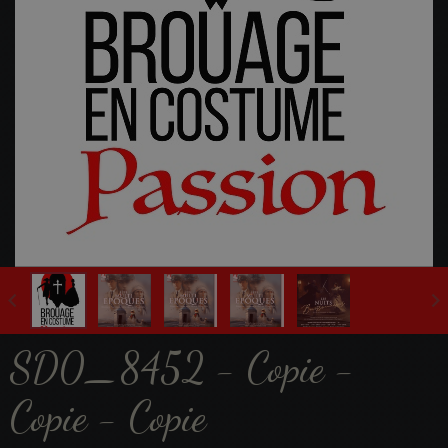
Fête Multi-Epoques 2025
SD0_8452 - Copie -
Copie - Copie