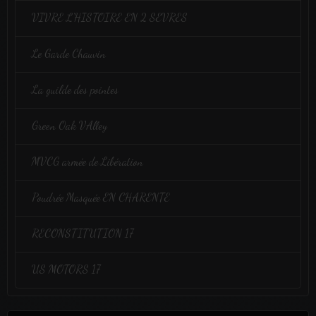
VIVRE L'HISTOIRE EN 2 SEVRES
Le Garde Chauvin
La guilde des pointes
Green Oak VAlley
MVCG armée de Libération
Poudrée Masquée EN CHARENTE
RECONSTITUTION 17
US MOTORS 17