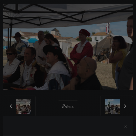
Retour
×