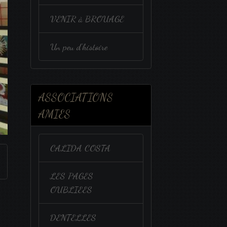
VENIR à BROUAGE
Un peu d'histoire
ASSOCIATIONS
AMIES
CALIDA COSTA
LES PAGES
OUBLIEES
DENTELLES