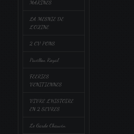
MARINES
LA MESNIE DE
L'OZINE
2 CV PONS
Pavillon Royal
FEERIES
VENITIENNES
VIVRE L'HISTOIRE
EN 2 SEVRES
Le Garde Chauvin