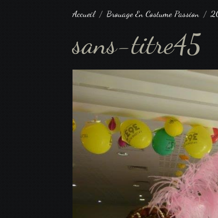
Accueil
Brouage En Costume Passion
2
sans-titre45