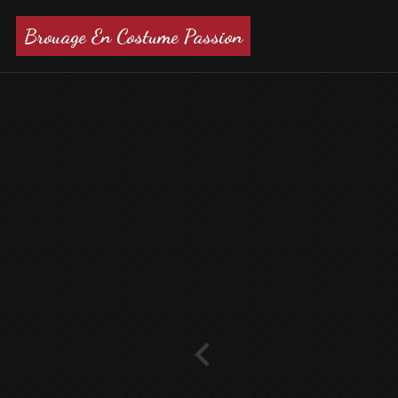
Brouage En Costume Passion