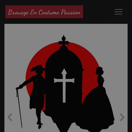
Brouage En Costume Passion