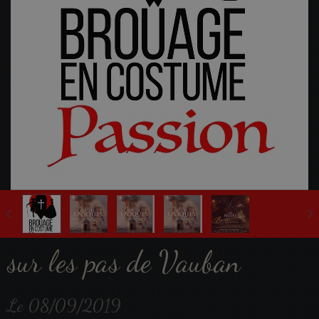
Fête Multi-Epoques 2025
sur les pas de Vauban
Le 08/09/2019