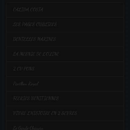
CALIDA COSTA
LES PAGES OUBLIEES
DENTELLES MARINES
LA MESNIE DE L'OZINE
2 CV PONS
Pavillon Royal
FEERIES VENITIENNES
VIVRE L'HISTOIRE EN 2 SEVRES
Le Garde Chauvin