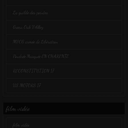
La guilde des pointes
Green Oak VAlley
MVCG armée de Libération
Poudrée Masquée EN CHARENTE
RECONSTITUTION 17
US MOTORS 17
film vidéo
film vidéo